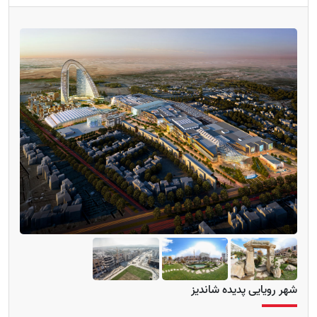
شهر رویایی پدیده شاندیز